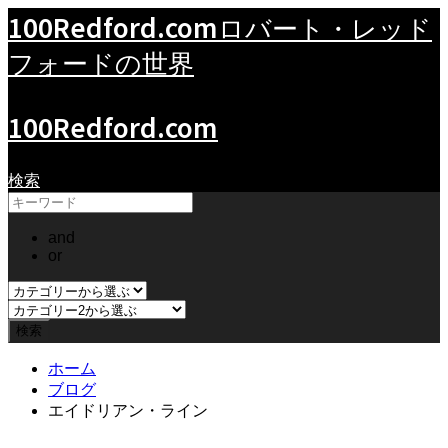
100Redford.com
ロバート・レッド
フォードの世界
100Redford.com
検索
and
or
ホーム
ブログ
エイドリアン・ライン