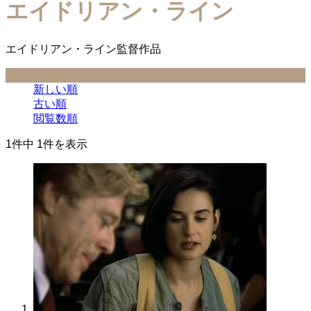
エイドリアン・ライン
エイドリアン・ライン監督作品
並べ替え条件
新しい順
古い順
閲覧数順
1件中 1件を表示