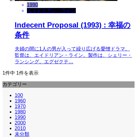
1990
エイドリアン・ライン
Indecent Proposal (1993) : 幸福の
条件
夫婦の間に1人の男が入って繰り広げる愛憎ドラマ。
監督は、エイドリアン・ライン。製作は、シェリー・
ランシング。エグゼクテ…
1件中 1件を表示
カテゴリー
100
1960
1970
1980
1990
2000
2010
未分類